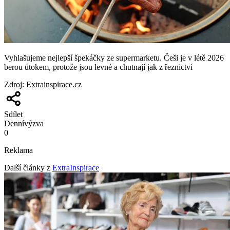
Vyhlašujeme nejlepší špekáčky ze supermarketu. Češi je v létě 2026
berou útokem, protože jsou levné a chutnají jak z řeznictví
Zdroj
:
Extrainspirace.cz
Sdílet
Denní
výzva
0
Reklama
Další články z
ExtraInspirace