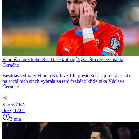
Fanoušci tureckého Besiktase kritizují bývalého reprezentanta
Černého
Beşiktaş vyhrál v Hradci Králové 1:0, přesto si část jeho fanoušků
na sociálních sítích vybrala za terč českého křídelníka Václava
Černého.
SportyŽivě
dnes, 17:01
3 min