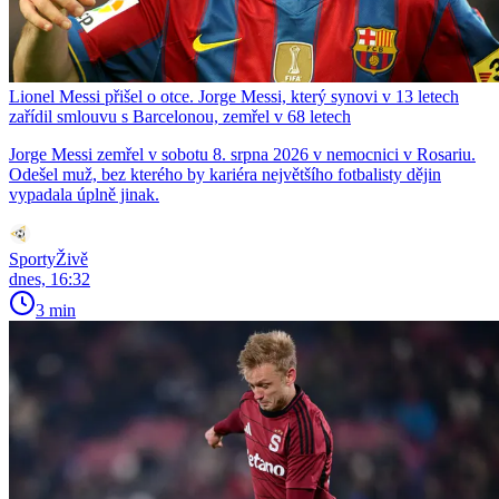
Lionel Messi přišel o otce. Jorge Messi, který synovi v 13 letech
zařídil smlouvu s Barcelonou, zemřel v 68 letech
Jorge Messi zemřel v sobotu 8. srpna 2026 v nemocnici v Rosariu.
Odešel muž, bez kterého by kariéra největšího fotbalisty dějin
vypadala úplně jinak.
SportyŽivě
dnes, 16:32
3 min