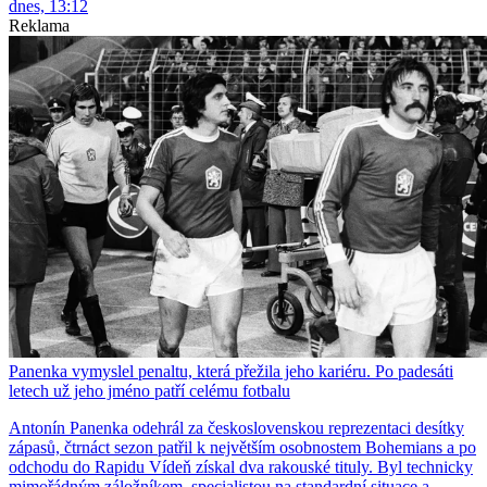
dnes, 13:12
Reklama
Panenka vymyslel penaltu, která přežila jeho kariéru. Po padesáti
letech už jeho jméno patří celému fotbalu
Antonín Panenka odehrál za československou reprezentaci desítky
zápasů, čtrnáct sezon patřil k největším osobnostem Bohemians a po
odchodu do Rapidu Vídeň získal dva rakouské tituly. Byl technicky
mimořádným záložníkem, specialistou na standardní situace a