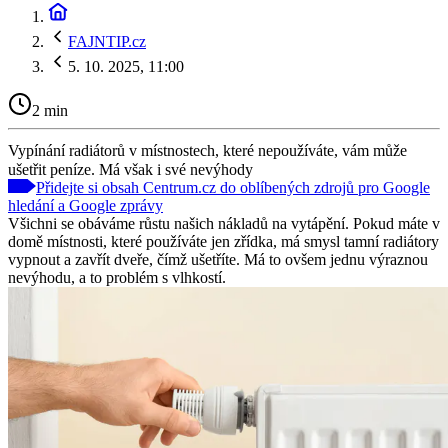
FAJNTIP.cz
5. 10. 2025, 11:00
2 min
Vypínání radiátorů v místnostech, které nepoužíváte, vám může
ušetřit peníze. Má však i své nevýhody
Přidejte si obsah Centrum.cz do oblíbených zdrojů pro Google
hledání a Google zprávy
Všichni se obáváme růstu našich nákladů na vytápění. Pokud máte v
domě místnosti, které používáte jen zřídka, má smysl tamní radiátory
vypnout a zavřít dveře, čímž ušetříte. Má to ovšem jednu výraznou
nevýhodu, a to problém s vlhkostí.