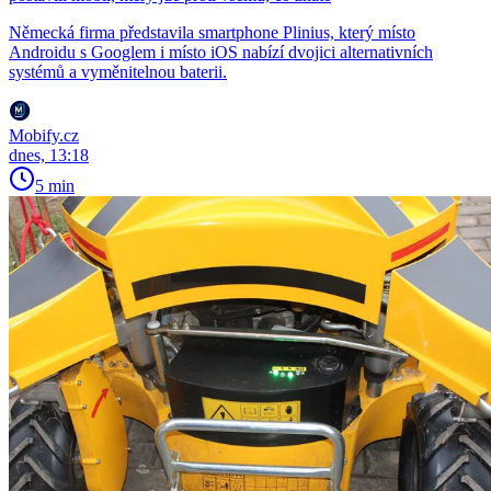
Německá firma představila smartphone Plinius, který místo
Androidu s Googlem i místo iOS nabízí dvojici alternativních
systémů a vyměnitelnou baterii.
Mobify.cz
dnes, 13:18
5 min