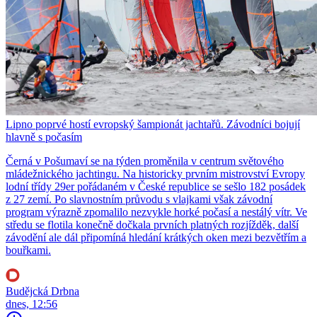
Lipno poprvé hostí evropský šampionát jachtařů. Závodníci bojují
hlavně s počasím
Černá v Pošumaví se na týden proměnila v centrum světového
mládežnického jachtingu. Na historicky prvním mistrovství Evropy
lodní třídy 29er pořádaném v České republice se sešlo 182 posádek
z 27 zemí. Po slavnostním průvodu s vlajkami však závodní
program výrazně zpomalilo nezvykle horké počasí a nestálý vítr. Ve
středu se flotila konečně dočkala prvních platných rozjížděk, další
závodění ale dál připomíná hledání krátkých oken mezi bezvětřím a
bouřkami.
Budějcká Drbna
dnes, 12:56