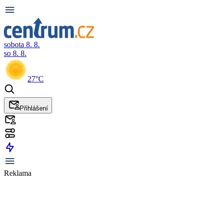
sobota 8. 8.
so 8. 8.
27°C
Přihlášení
Reklama