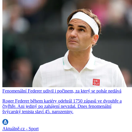
Fenomenální Federer udivil i počinem, za který se pohár nedává
Roger Federer během kariéry odehrál 1750 zápasů ve dvouhře a
čtyřhře. Ani jediný po zahájení nevzdal. Dnes fenomenální
švýcarský tenista slaví 45. narozeniny.
Aktuálně.cz - Sport