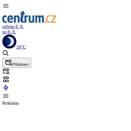
sobota 8. 8.
so 8. 8.
20°C
Přihlášení
Reklama