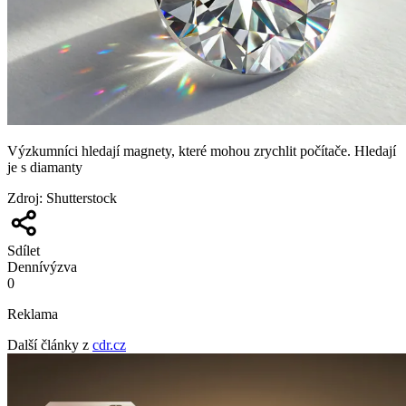
Výzkumníci hledají magnety, které mohou zrychlit počítače. Hledají
je s diamanty
Zdroj
:
Shutterstock
Sdílet
Denní
výzva
0
Reklama
Další články z
cdr.cz