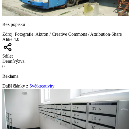
Bez popisku
Zdroj
:
Fotografie: Aktron / Creative Commons / Attribution-Share
Alike 4.0
Sdílet
Denní
výzva
0
Reklama
Další články z
Světkreativity