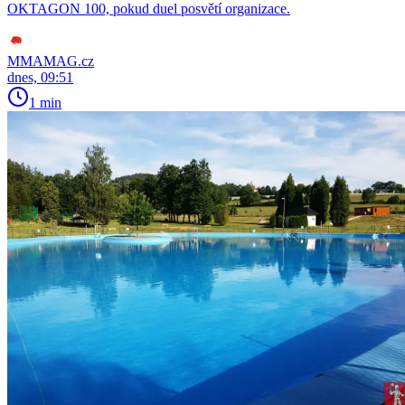
OKTAGON 100, pokud duel posvětí organizace.
MMAMAG.cz
dnes, 09:51
1 min