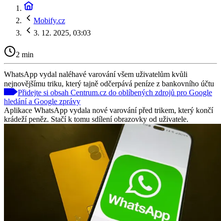
Mobify.cz
3. 12. 2025, 03:03
2 min
WhatsApp vydal naléhavé varování všem uživatelům kvůli
nejnovějšímu triku, který tajně odčerpává peníze z bankovního účtu
Přidejte si obsah Centrum.cz do oblíbených zdrojů pro Google
hledání a Google zprávy
Aplikace WhatsApp vydala nové varování před trikem, který končí
krádeží peněz. Stačí k tomu sdílení obrazovky od uživatele.