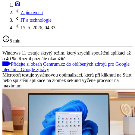
Zajímavosti
IT a technologie
15. 5. 2026, 04:33
5 min
Windows 11 testuje skrytý režim, který zrychlí spouštění aplikací až
o 40 %. Rozdíl poznáte okamžitě
Přidejte si obsah Centrum.cz do oblíbených zdrojů pro Google
hledání a Google zprávy
Microsoft testuje systémovou optimalizaci, která při kliknutí na Start
nebo spuštění aplikace na zlomek sekund vyžene procesor na
maximum.