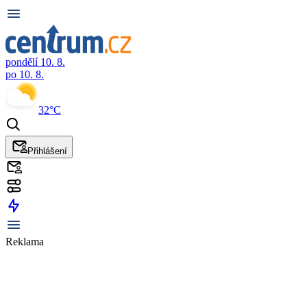
pondělí 10. 8.
po 10. 8.
32°C
Přihlášení
Reklama