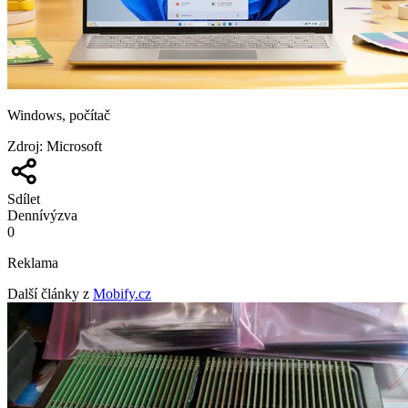
Windows, počítač
Zdroj
:
Microsoft
Sdílet
Denní
výzva
0
Reklama
Další články z
Mobify.cz