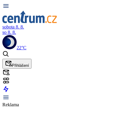
sobota 8. 8.
so 8. 8.
22°C
Přihlášení
Reklama