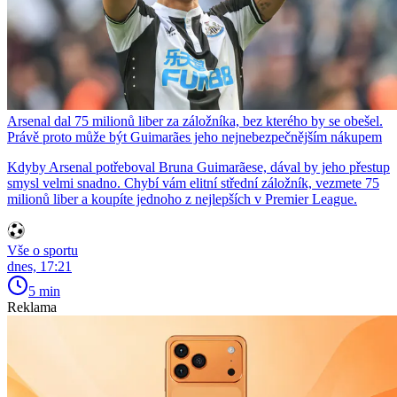
Arsenal dal 75 milionů liber za záložníka, bez kterého by se obešel.
Právě proto může být Guimarães jeho nejnebezpečnějším nákupem
Kdyby Arsenal potřeboval Bruna Guimarãese, dával by jeho přestup
smysl velmi snadno. Chybí vám elitní střední záložník, vezmete 75
milionů liber a koupíte jednoho z nejlepších v Premier League.
Vše o sportu
dnes, 17:21
5 min
Reklama