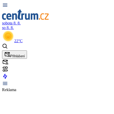
sobota 8. 8.
so 8. 8.
22°C
Přihlášení
Reklama