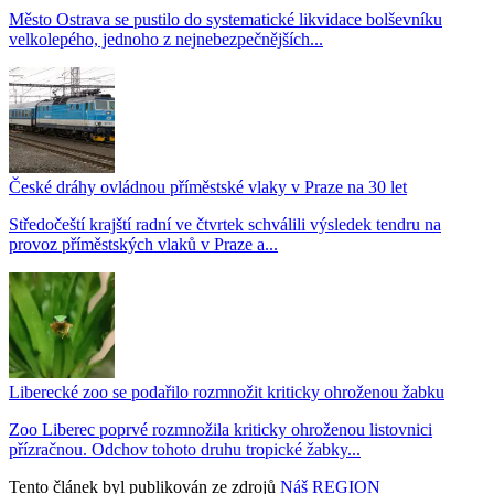
Město Ostrava se pustilo do systematické likvidace bolševníku
velkolepého, jednoho z nejnebezpečnějších...
České dráhy ovládnou příměstské vlaky v Praze na 30 let
Středočeští krajští radní ve čtvrtek schválili výsledek tendru na
provoz příměstských vlaků v Praze a...
Liberecké zoo se podařilo rozmnožit kriticky ohroženou žabku
Zoo Liberec poprvé rozmnožila kriticky ohroženou listovnici
přízračnou. Odchov tohoto druhu tropické žabky...
Tento článek byl publikován ze zdrojů
Náš REGION