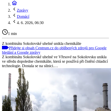
Zprávy
Domácí
4. 6. 2026, 06:30
1 min
Z kombinátu Sokolovské uhelné unikla chemikálie
Přidejte si obsah Centrum.cz do oblíbených zdrojů pro Google
hledání a Google zprávy
Z kombinátu Sokolovské uhelné ve Vřesové na Sokolovsku unikla
ve středu dopoledne chemikálie, která se používá při čistění chladicí
technologie. Dostala se na silnici.…