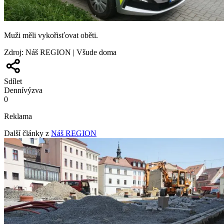
Muži měli vykořisťovat oběti.
Zdroj
:
Náš REGION | Všude doma
Sdílet
Denní
výzva
0
Reklama
Další články z
Náš REGION