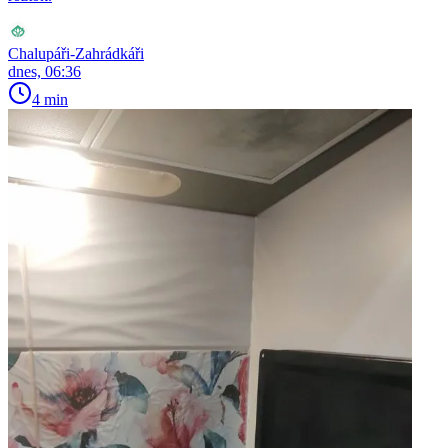
Chalupáři-Zahrádkáři
dnes, 06:36
4 min