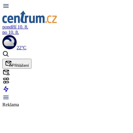
pondělí 10. 8.
po 10. 8.
22°C
Přihlášení
Reklama