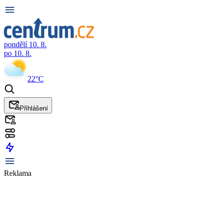
pondělí 10. 8.
po 10. 8.
22°C
Přihlášení
Reklama