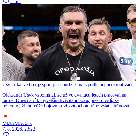
1 min
Usyk říká, že box je sport pro chudé. Luxus podle něj bere motivaci
Oleksandr Usyk vzpomínal, že už ve dvanácti letech pracoval na
farmě. Dnes patří k největším hvězdám boxu, přesto tvrdí, že
pohodlný život může bojovníkovi vzít ochotu ráno vstát a trénovat.
MMAMAG.cz
7. 8. 2026, 23:22