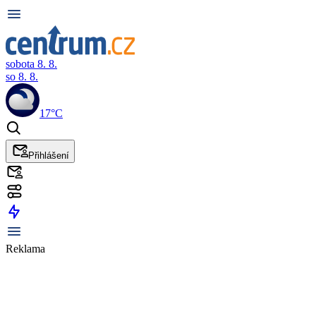
sobota 8. 8.
so 8. 8.
17°C
Přihlášení
Reklama