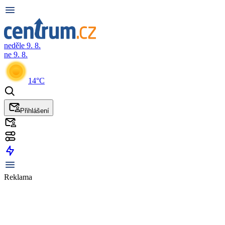
neděle 9. 8.
ne 9. 8.
14°C
Přihlášení
Reklama