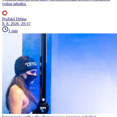
vedou tabulku.
Pražská Drbna
8. 8. 2026, 20:15
1 min