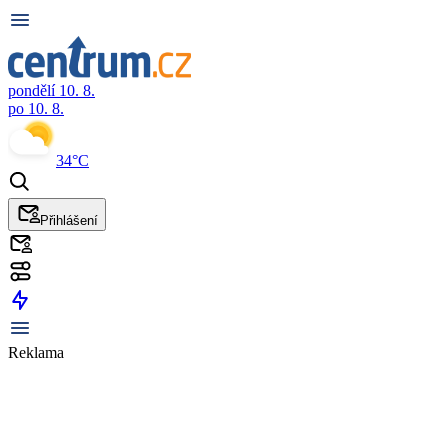
pondělí 10. 8.
po 10. 8.
34°C
Přihlášení
Reklama