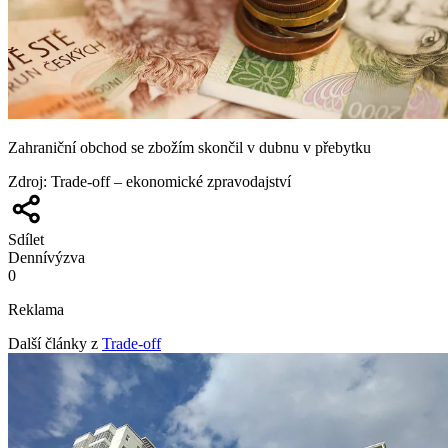
Zahraniční obchod se zbožím skončil v dubnu v přebytku
Zdroj
:
Trade-off – ekonomické zpravodajství
Sdílet
Denní
výzva
0
Reklama
Další články z
Trade-off