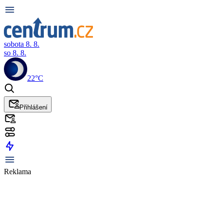
sobota 8. 8.
so 8. 8.
22°C
Přihlášení
Reklama