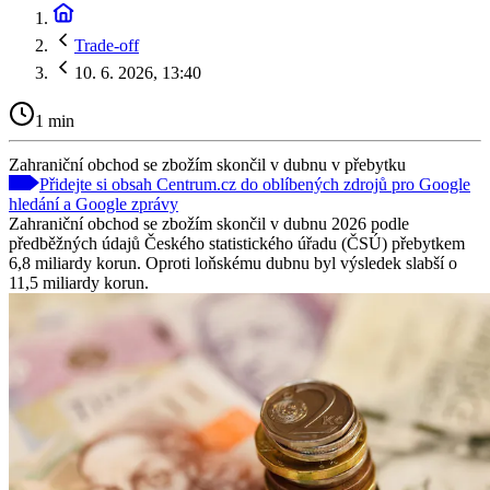
Trade-off
10. 6. 2026, 13:40
1 min
Zahraniční obchod se zbožím skončil v dubnu v přebytku
Přidejte si obsah Centrum.cz do oblíbených zdrojů pro Google
hledání a Google zprávy
Zahraniční obchod se zbožím skončil v dubnu 2026 podle
předběžných údajů Českého statistického úřadu (ČSÚ) přebytkem
6,8 miliardy korun. Oproti loňskému dubnu byl výsledek slabší o
11,5 miliardy korun.