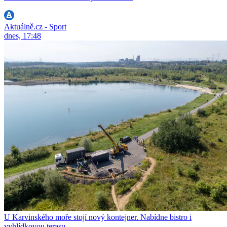
Aktuálně.cz - Sport
dnes, 17:48
U Karvinského moře stojí nový kontejner. Nabídne bistro i
vyhlídkovou terasu