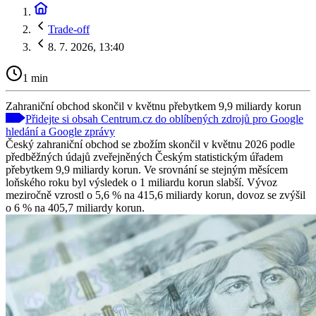
Trade-off
8. 7. 2026, 13:40
1 min
Zahraniční obchod skončil v květnu přebytkem 9,9 miliardy korun
Přidejte si obsah Centrum.cz do oblíbených zdrojů pro Google
hledání a Google zprávy
Český zahraniční obchod se zbožím skončil v květnu 2026 podle
předběžných údajů zveřejněných Českým statistickým úřadem
přebytkem 9,9 miliardy korun. Ve srovnání se stejným měsícem
loňského roku byl výsledek o 1 miliardu korun slabší. Vývoz
meziročně vzrostl o 5,6 % na 415,6 miliardy korun, dovoz se zvýšil
o 6 % na 405,7 miliardy korun.