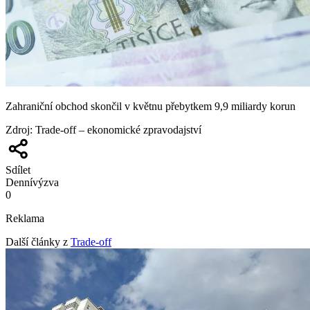
Zahraniční obchod skončil v květnu přebytkem 9,9 miliardy korun
Zdroj
:
Trade-off – ekonomické zpravodajství
Sdílet
Denní
výzva
0
Reklama
Další články z
Trade-off