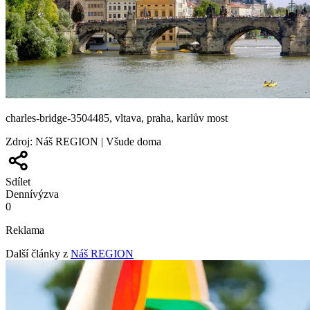
charles-bridge-3504485, vltava, praha, karlův most
Zdroj
:
Náš REGION | Všude doma
Sdílet
Denní
výzva
0
Reklama
Další články z
Náš REGION