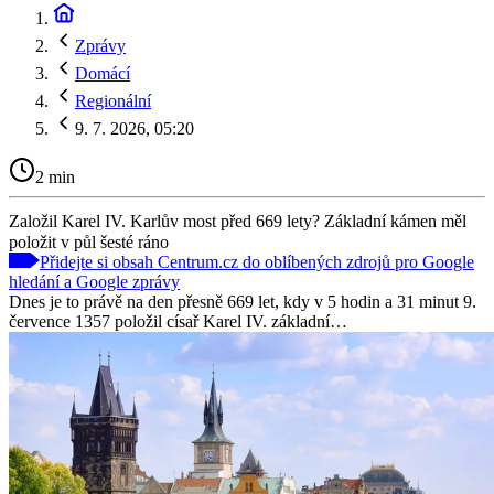
Zprávy
Domácí
Regionální
9. 7. 2026, 05:20
2 min
Založil Karel IV. Karlův most před 669 lety? Základní kámen měl
položit v půl šesté ráno
Přidejte si obsah Centrum.cz do oblíbených zdrojů pro Google
hledání a Google zprávy
Dnes je to právě na den přesně 669 let, kdy v 5 hodin a 31 minut 9.
července 1357 položil císař Karel IV. základní…