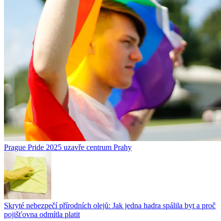
Prague Pride 2025 uzavře centrum Prahy
Skryté nebezpečí přírodních olejů: Jak jedna hadra spálila byt a proč
pojišťovna odmítla platit