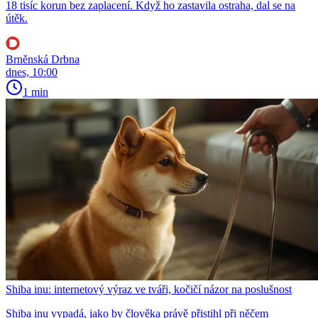
18 tisíc korun bez zaplacení. Když ho zastavila ostraha, dal se na
útěk.
Brněnská Drbna
dnes, 10:00
1 min
Shiba inu: internetový výraz ve tváři, kočičí názor na poslušnost
Shiba inu vypadá, jako by člověka právě přistihl při něčem