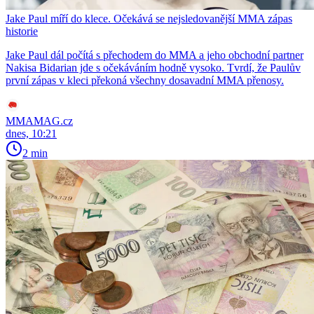
Jake Paul míří do klece. Očekává se nejsledovanější MMA zápas
historie
Jake Paul dál počítá s přechodem do MMA a jeho obchodní partner
Nakisa Bidarian jde s očekáváním hodně vysoko. Tvrdí, že Paulův
první zápas v kleci překoná všechny dosavadní MMA přenosy.
MMAMAG.cz
dnes, 10:21
2 min