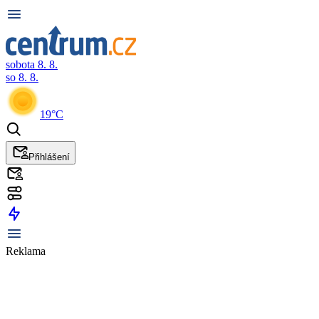
sobota 8. 8.
so 8. 8.
19°C
Přihlášení
Reklama