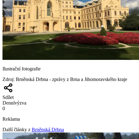
Ilustrační fotografie
Zdroj
:
Brněnská Drbna - zprávy z Brna a Jihomoravského kraje
Sdílet
Denní
výzva
0
Reklama
Další články z
Brněnská Drbna