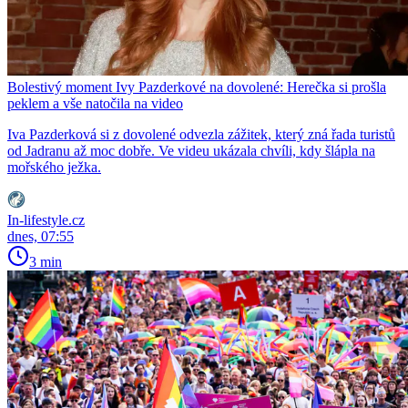
Bolestivý moment Ivy Pazderkové na dovolené: Herečka si prošla
peklem a vše natočila na video
Iva Pazderková si z dovolené odvezla zážitek, který zná řada turistů
od Jadranu až moc dobře. Ve videu ukázala chvíli, kdy šlápla na
mořského ježka.
In-lifestyle.cz
dnes, 07:55
3 min