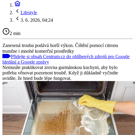
Lifestyle
3. 6. 2026, 04:24
2 min
Zanesená trouba podává horší výkon. Čištění pomocí citronu
trumfne i mnohé komerční prostředky
Přidejte si obsah Centrum.cz do oblíbených zdrojů pro Google
hledání a Google zprávy
Nemusíte praktikovat zrovna gurmánskou kuchyni, aby bylo
potřeba věnovat pozornost troubě. Když ji důkladně vyčistíte
uvidíte, že hned bude lépe fungovat.