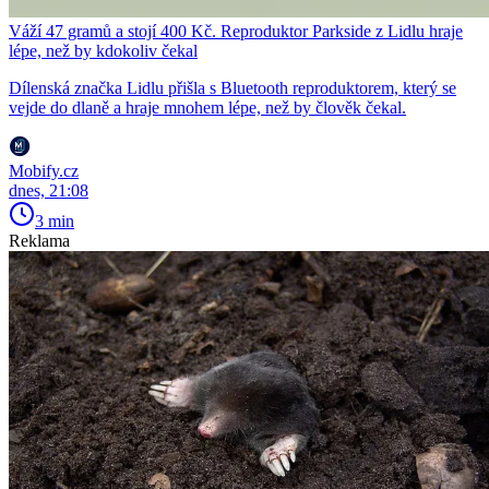
Váží 47 gramů a stojí 400 Kč. Reproduktor Parkside z Lidlu hraje
lépe, než by kdokoliv čekal
Dílenská značka Lidlu přišla s Bluetooth reproduktorem, který se
vejde do dlaně a hraje mnohem lépe, než by člověk čekal.
Mobify.cz
dnes, 21:08
3 min
Reklama