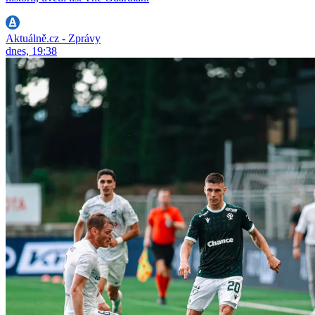
Aktuálně.cz - Zprávy
dnes, 19:38