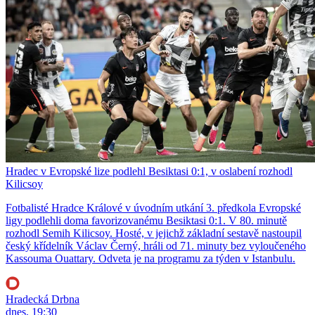
Hradec v Evropské lize podlehl Besiktasi 0:1, v oslabení rozhodl
Kilicsoy
Fotbalisté Hradce Králové v úvodním utkání 3. předkola Evropské
ligy podlehli doma favorizovanému Besiktasi 0:1. V 80. minutě
rozhodl Semih Kilicsoy. Hosté, v jejichž základní sestavě nastoupil
český křídelník Václav Černý, hráli od 71. minuty bez vyloučeného
Kassouma Ouattary. Odveta je na programu za týden v Istanbulu.
Hradecká Drbna
dnes, 19:30