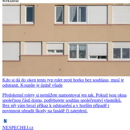
Reklama
Kdo si dá do oken tento typ rolet proti horku bez souhlasu, musí je
odstranit. Koupíte je úplně všude
Předokenní rolety si nemůžete namontovat jen tak. Pokud jsou okna
společnou částí domu, potřebujete souhlas společenství vlastníků.
Bez něj vám hrozí příkaz k odstranění a v horším případě i
povinnost uhradit škody na fasádě či zateplení.
NESPECHEJ.cz