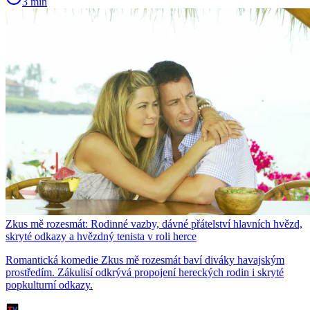
3 min
Zkus mě rozesmát: Rodinné vazby, dávné přátelství hlavních hvězd,
skryté odkazy a hvězdný tenista v roli herce
Romantická komedie Zkus mě rozesmát baví diváky havajským
prostředím. Zákulisí odkrývá propojení hereckých rodin i skryté
popkulturní odkazy.