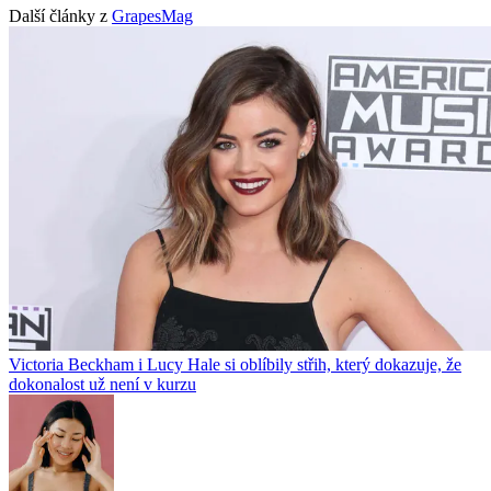
Další články z
GrapesMag
Victoria Beckham i Lucy Hale si oblíbily střih, který dokazuje, že
dokonalost už není v kurzu