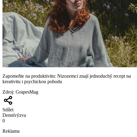
Zapomeňte na produktivitu: Nizozemci znají jednoduchý recept na
kreativitu i psychickou pohodu
Zdroj
:
GrapesMag
Sdílet
Denní
výzva
0
Reklama