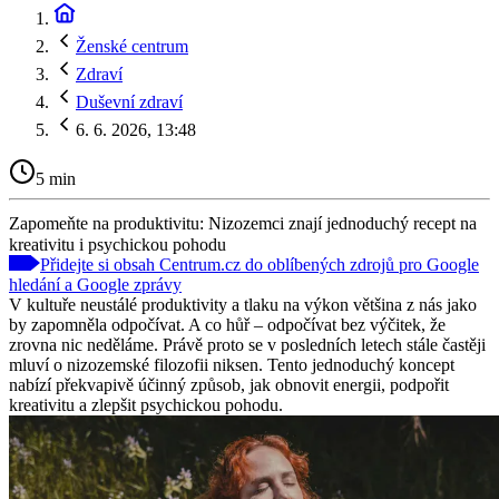
Ženské centrum
Zdraví
Duševní zdraví
6. 6. 2026, 13:48
5 min
Zapomeňte na produktivitu: Nizozemci znají jednoduchý recept na
kreativitu i psychickou pohodu
Přidejte si obsah Centrum.cz do oblíbených zdrojů pro Google
hledání a Google zprávy
V kultuře neustálé produktivity a tlaku na výkon většina z nás jako
by zapomněla odpočívat. A co hůř – odpočívat bez výčitek, že
zrovna nic neděláme. Právě proto se v posledních letech stále častěji
mluví o nizozemské filozofii niksen. Tento jednoduchý koncept
nabízí překvapivě účinný způsob, jak obnovit energii, podpořit
kreativitu a zlepšit psychickou pohodu.