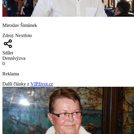
Miroslav Šimůnek
Zdroj
:
Nextfoto
Sdílet
Denní
výzva
0
Reklama
Další články z
VIPživot.cz