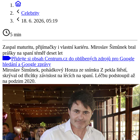
Celebrity
18. 6. 2026, 05:19
5 min
Zaspal maturitu, přijímačky i vlastní kariéru. Miroslav Šimůnek bral
prášky na spaní téměř deset let
Přidejte si obsah Centrum.cz do oblíbených zdrojů pro Google
hledání a Google zprávy
Miroslav Šimůnek, pohádkový Honza ze snímku Z pekla štěstí,
skrýval od třicítky závislost na lécích na spaní. Léčbu podstoupil až
na podzim 2020.