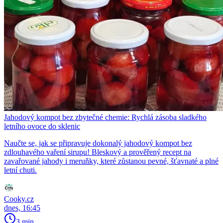
Jahodový kompot bez zbytečné chemie: Rychlá zásoba sladkého
letního ovoce do sklenic
Naučte se, jak se připravuje dokonalý jahodový kompot bez
zdlouhavého vaření sirupu! Bleskový a prověřený recept na
zavařované jahody i meruňky, které zůstanou pevné, šťavnaté a plné
letní chuti.
Cooky.cz
dnes, 16:45
3 min