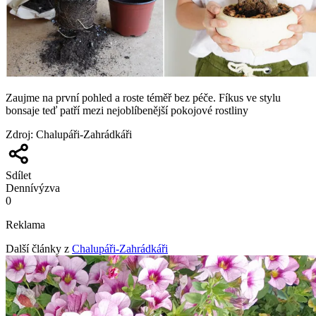
Zaujme na první pohled a roste téměř bez péče. Fíkus ve stylu
bonsaje teď patří mezi nejoblíbenější pokojové rostliny
Zdroj
:
Chalupáři-Zahrádkáři
Sdílet
Denní
výzva
0
Reklama
Další články z
Chalupáři-Zahrádkáři