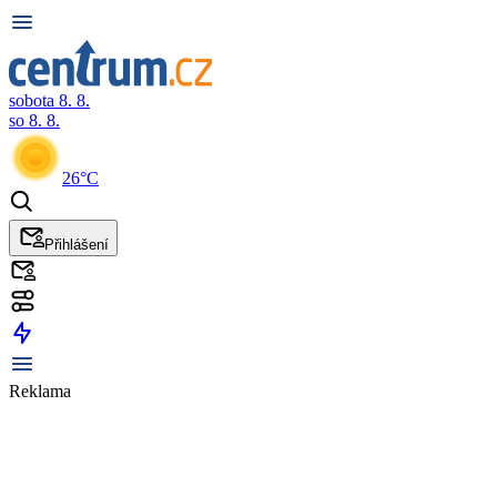
sobota 8. 8.
so 8. 8.
26°C
Přihlášení
Reklama