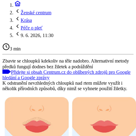
Ženské centrum
Krása
Péče o pleť
9. 6. 2026, 11:30
3 min
Zbavte se chloupků kdekoliv na těle nadobro. Alternativní metody
předků fungují dodnes bez žiletek a podráždění
Přidejte si obsah Centrum.cz do oblíbených zdrojů pro Google
hledání a Google zprávy
K odstranění nevzhledných chloupků nad rtem můžete využít i
několik přírodních způsobů, díky nimž se vyhnete použití žiletky.