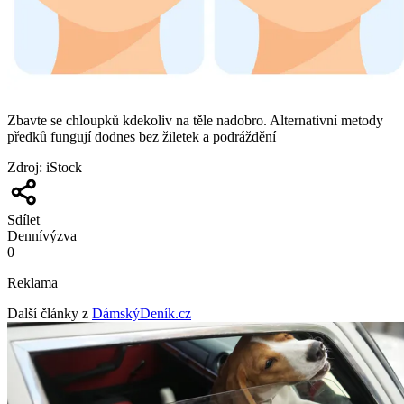
Zbavte se chloupků kdekoliv na těle nadobro. Alternativní metody
předků fungují dodnes bez žiletek a podráždění
Zdroj
:
iStock
Sdílet
Denní
výzva
0
Reklama
Další články z
DámskýDeník.cz