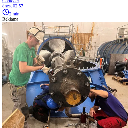
Cooky.cz
dnes, 02:57
2 min
Reklama