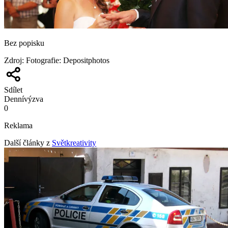
Bez popisku
Zdroj
:
Fotografie: Depositphotos
Sdílet
Denní
výzva
0
Reklama
Další články z
Světkreativity