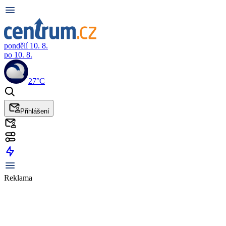
pondělí 10. 8.
po 10. 8.
27°C
Přihlášení
Reklama