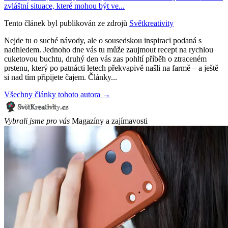
zvláštní situace, které mohou být ve...
Tento článek byl publikován ze zdrojů
Světkreativity
Nejde tu o suché návody, ale o sousedskou inspiraci podaná s
nadhledem. Jednoho dne vás tu může zaujmout recept na rychlou
cuketovou buchtu, druhý den vás zas pohltí příběh o ztraceném
prstenu, který po patnácti letech překvapivě našli na farmě – a ještě
si nad tím připijete čajem. Články...
Všechny články tohoto autora →
Vybrali jsme pro vás
Magazíny a zajímavosti