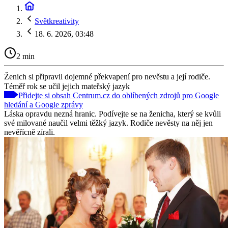
Světkreativity
18. 6. 2026, 03:48
2 min
Ženich si připravil dojemné překvapení pro nevěstu a její rodiče.
Téměř rok se učil jejich mateřský jazyk
Přidejte si obsah Centrum.cz do oblíbených zdrojů pro Google
hledání a Google zprávy
Láska opravdu nezná hranic. Podívejte se na ženicha, který se kvůli
své milované naučil velmi těžký jazyk. Rodiče nevěsty na něj jen
nevěřícně zírali.