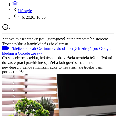
Lifestyle
4. 6. 2026, 10:55
3 min
Zenové minizahrádky jsou (staro)nový hit na pracovních stolech:
Trocha písku a kamínků vás zbaví stresu
Přidejte si obsah Centrum.cz do oblíbených zdrojů pro Google
hledání a Google zprávy
Co si budeme povídat, hektická doba si žádá neotřelá řešení. Pokud
do vás v práci pravidelně šije šéf a kolegové situaci moc
nevylepšují, zenová minizahrádka to nevyřeší, ale trošku vám
pomoct může.