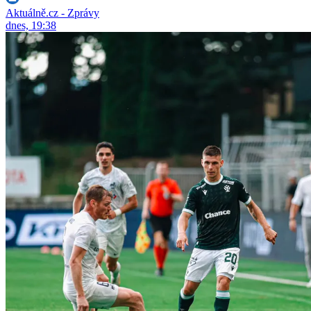
Aktuálně.cz - Zprávy
dnes, 19:38