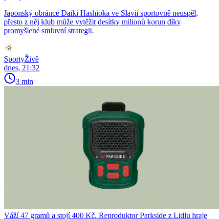
Japonský obránce Daiki Hashioka ve Slavii sportovně neuspěl,
přesto z něj klub může vytěžit desítky milionů korun díky
promyšlené smluvní strategii.
SportyŽivě
dnes, 21:32
3 min
Váží 47 gramů a stojí 400 Kč. Reproduktor Parkside z Lidlu hraje