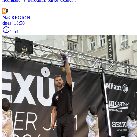
Náš REGION
dnes, 18:50
1 min