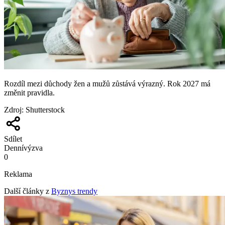
Rozdíl mezi důchody žen a mužů zůstává výrazný. Rok 2027 má
změnit pravidla.
Zdroj
:
Shutterstock
Sdílet
Denní
výzva
0
Reklama
Další články z
Byznys trendy