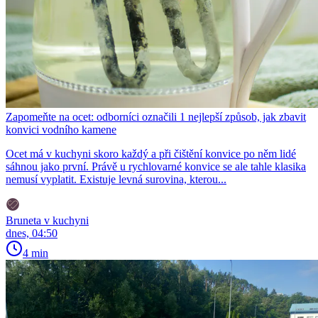
Zapomeňte na ocet: odborníci označili 1 nejlepší způsob, jak zbavit
konvici vodního kamene
Ocet má v kuchyni skoro každý a při čištění konvice po něm lidé
sáhnou jako první. Právě u rychlovarné konvice se ale tahle klasika
nemusí vyplatit. Existuje levná surovina, kterou...
Bruneta v kuchyni
dnes, 04:50
4 min