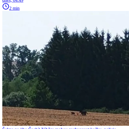
dnes, 04:49
2 min