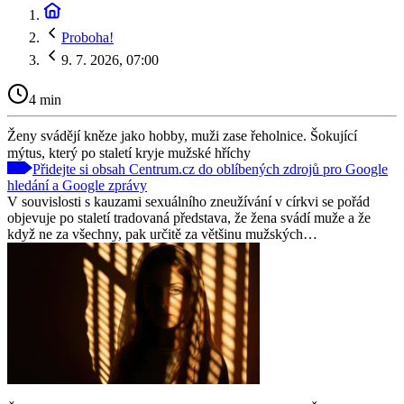
Proboha!
9. 7. 2026, 07:00
4 min
Ženy svádějí kněze jako hobby, muži zase řeholnice. Šokující
mýtus, který po staletí kryje mužské hříchy
Přidejte si obsah Centrum.cz do oblíbených zdrojů pro Google
hledání a Google zprávy
V souvislosti s kauzami sexuálního zneužívání v církvi se pořád
objevuje po staletí tradovaná představa, že žena svádí muže a že
když ne za všechny, pak určitě za většinu mužských…