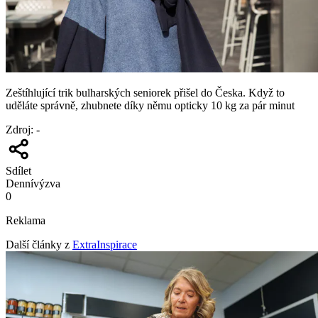
Zeštíhlující trik bulharských seniorek přišel do Česka. Když to
uděláte správně, zhubnete díky němu opticky 10 kg za pár minut
Zdroj
:
-
Sdílet
Denní
výzva
0
Reklama
Další články z
ExtraInspirace