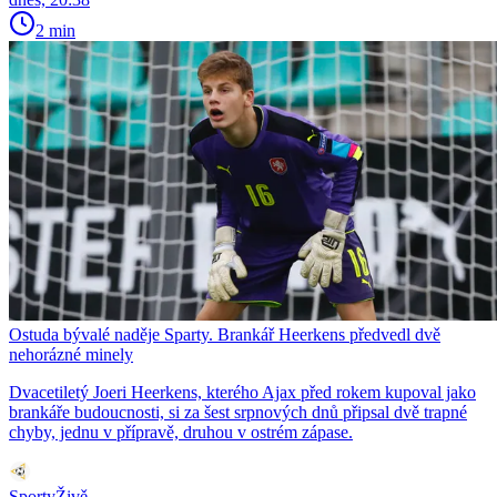
2 min
Ostuda bývalé naděje Sparty. Brankář Heerkens předvedl dvě
nehorázné minely
Dvacetiletý Joeri Heerkens, kterého Ajax před rokem kupoval jako
brankáře budoucnosti, si za šest srpnových dnů připsal dvě trapné
chyby, jednu v přípravě, druhou v ostrém zápase.
SportyŽivě