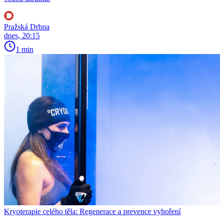
Pražská Drbna
dnes, 20:15
1 min
Kryoterapie celého těla: Regenerace a prevence vyhoření