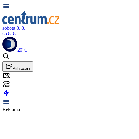
sobota 8. 8.
so 8. 8.
20°C
Přihlášení
Reklama