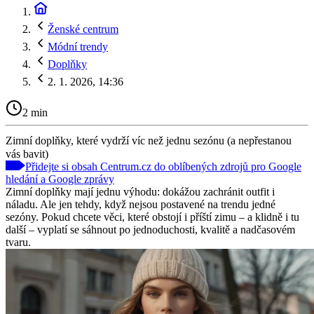
Ženské centrum
Módní trendy
Doplňky
2. 1. 2026, 14:36
2 min
Zimní doplňky, které vydrží víc než jednu sezónu (a nepřestanou
vás bavit)
Přidejte si obsah Centrum.cz do oblíbených zdrojů pro Google
hledání a Google zprávy
Zimní doplňky mají jednu výhodu: dokážou zachránit outfit i
náladu. Ale jen tehdy, když nejsou postavené na trendu jedné
sezóny. Pokud chcete věci, které obstojí i příští zimu – a klidně i tu
další – vyplatí se sáhnout po jednoduchosti, kvalitě a nadčasovém
tvaru.