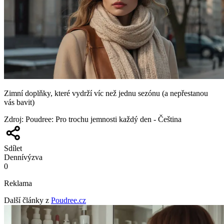
Zimní doplňky, které vydrží víc než jednu sezónu (a nepřestanou
vás bavit)
Zdroj
:
Poudree: Pro trochu jemnosti každý den - Čeština
Sdílet
Denní
výzva
0
Reklama
Další články z
Poudree.cz