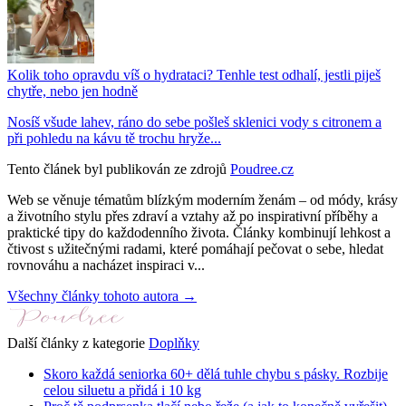
Kolik toho opravdu víš o hydrataci? Tenhle test odhalí, jestli piješ
chytře, nebo jen hodně
Nosíš všude lahev, ráno do sebe pošleš sklenici vody s citronem a
při pohledu na kávu tě trochu hryže...
Tento článek byl publikován ze zdrojů
Poudree.cz
Web se věnuje tématům blízkým moderním ženám – od módy, krásy
a životního stylu přes zdraví a vztahy až po inspirativní příběhy a
praktické tipy do každodenního života. Články kombinují lehkost a
čtivost s užitečnými radami, které pomáhají pečovat o sebe, hledat
rovnováhu a nacházet inspiraci v...
Všechny články tohoto autora →
Další články z kategorie
Doplňky
Skoro každá seniorka 60+ dělá tuhle chybu s pásky. Rozbije
celou siluetu a přidá i 10 kg