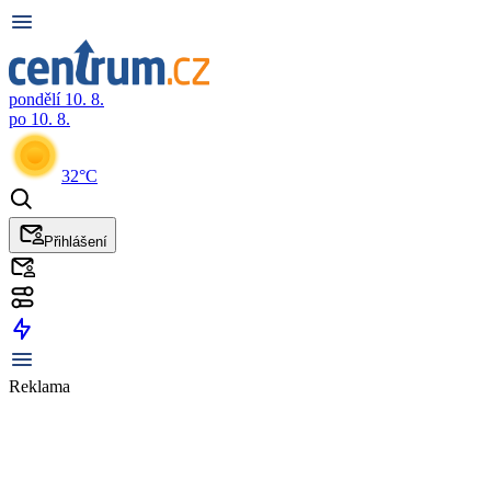
pondělí 10. 8.
po 10. 8.
32°C
Přihlášení
Reklama