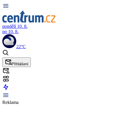
pondělí 10. 8.
po 10. 8.
22°C
Přihlášení
Reklama