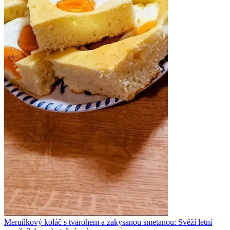
Meruňkový koláč s tvarohem a zakysanou smetanou: Svěží letní