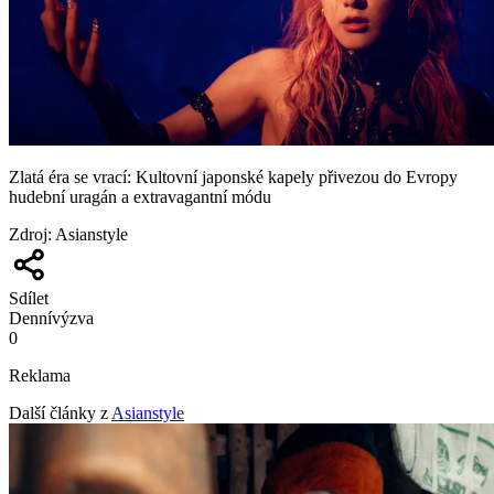
Zlatá éra se vrací: Kultovní japonské kapely přivezou do Evropy
hudební uragán a extravagantní módu
Zdroj
:
Asianstyle
Sdílet
Denní
výzva
0
Reklama
Další články z
Asianstyle