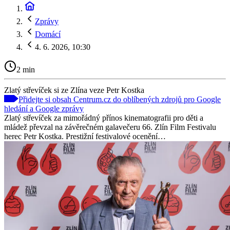
Zprávy
Domácí
4. 6. 2026, 10:30
2 min
Zlatý střevíček si ze Zlína veze Petr Kostka
Přidejte si obsah Centrum.cz do oblíbených zdrojů pro Google
hledání a Google zprávy
Zlatý střevíček za mimořádný přínos kinematografii pro děti a
mládež převzal na závěrečném galavečeru 66. Zlín Film Festivalu
herec Petr Kostka. Prestižní festivalové ocenění…