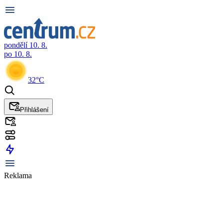
pondělí 10. 8.
po 10. 8.
32°C
Přihlášení
Reklama