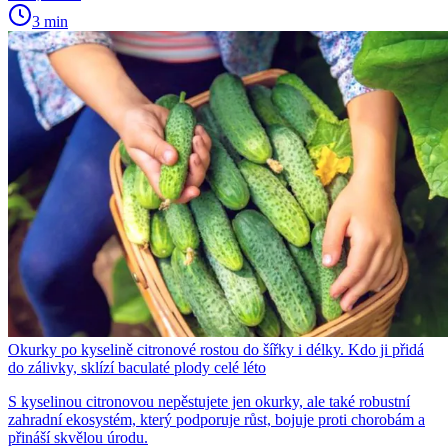
3 min
Okurky po kyselině citronové rostou do šířky i délky. Kdo ji přidá
do zálivky, sklízí baculaté plody celé léto
S kyselinou citronovou nepěstujete jen okurky, ale také robustní
zahradní ekosystém, který podporuje růst, bojuje proti chorobám a
přináší skvělou úrodu.