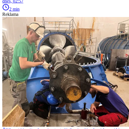
dnes, 02:57
2 min
Reklama