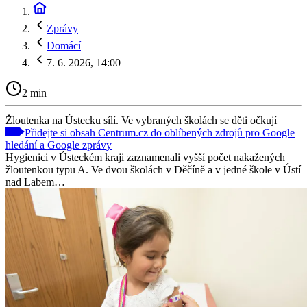
Zprávy
Domácí
7. 6. 2026, 14:00
2 min
Žloutenka na Ústecku sílí. Ve vybraných školách se děti očkují
Přidejte si obsah Centrum.cz do oblíbených zdrojů pro Google
hledání a Google zprávy
Hygienici v Ústeckém kraji zaznamenali vyšší počet nakažených
žloutenkou typu A. Ve dvou školách v Děčíně a v jedné škole v Ústí
nad Labem…