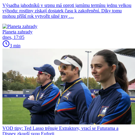
Výsadba jahodníků v srpnu má oproti jarnímu termínu jednu velkou
výhodu: rostliny získají dostatek času k zakořenění. Díky tomu
mohou příští rok vytvořit silné trsy …
Planeta zahrady
dnes, 17:05
3 min
VOD tipy: Ted Lasso trénuje Extraktory, vrací se Futurama a
Disney zkouší svou Euforii