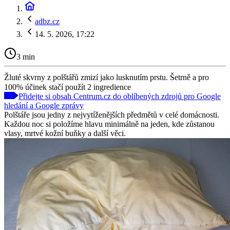
adbz.cz
14. 5. 2026, 17:22
3 min
Žluté skvrny z polštářů zmizí jako lusknutím prstu. Šetrně a pro
100% účinek stačí použít 2 ingredience
Přidejte si obsah Centrum.cz do oblíbených zdrojů pro Google
hledání a Google zprávy
Polštáře jsou jedny z nejvytíženějších předmětů v celé domácnosti.
Každou noc si položíme hlavu minimálně na jeden, kde zůstanou
vlasy, mrtvé kožní buňky a další věci.