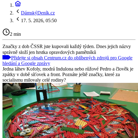
DámskýDeník.cz
17. 5. 2026, 05:50
2 min
Značky z dob ČSSR jste kupovali každý týden. Dnes jejich názvy
správně složí jen hrstka opravdových pamětníků
Přidejte si obsah Centrum.cz do oblíbených zdrojů pro Google
hledání a Google zprávy
Jedna láhev Kofoly, modrá Indulona nebo růžové Pedro a člověk je
zpátky v době síťovek a front. Poznáte ještě značky, které za
socialismu milovaly celé rodiny?