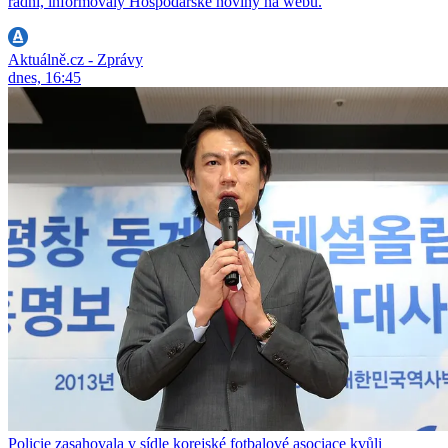
radní, informovaly Hospodářské noviny na webu.
Aktuálně.cz - Zprávy
dnes, 16:45
Policie zasahovala v sídle korejské fotbalové asociace kvůli