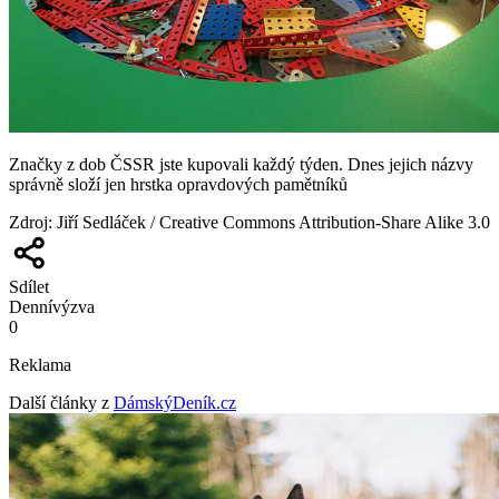
Značky z dob ČSSR jste kupovali každý týden. Dnes jejich názvy
správně složí jen hrstka opravdových pamětníků
Zdroj
:
Jiří Sedláček / Creative Commons Attribution-Share Alike 3.0
Sdílet
Denní
výzva
0
Reklama
Další články z
DámskýDeník.cz