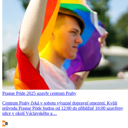
Prague Pride 2025 uzavře centrum Prahy
Centrum Prahy čeká v sobotu výrazné dopravní omezení. Kvůli
průvodu Prague Pride budou od 12:00 do přibližně 16:00 uzavřeny
ulice v okolí Václavského a…