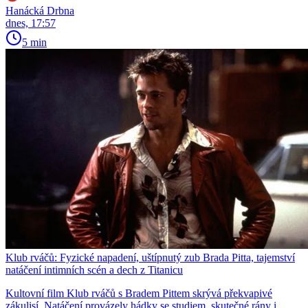
Hanácká Drbna
dnes, 17:57
5 min
Klub rváčů: Fyzické napadení, uštípnutý zub Brada Pitta, tajemství
natáčení intimních scén a dech z Titanicu
Kultovní film Klub rváčů s Bradem Pittem skrývá překvapivé
zákulisí. Natáčení provázely hádky se studiem, skutečné rány i