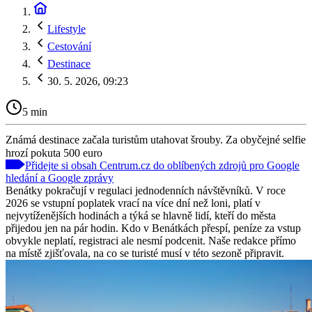
Lifestyle
Cestování
Destinace
30. 5. 2026, 09:23
5 min
Známá destinace začala turistům utahovat šrouby. Za obyčejné selfie
hrozí pokuta 500 euro
Přidejte si obsah Centrum.cz do oblíbených zdrojů pro Google
hledání a Google zprávy
Benátky pokračují v regulaci jednodenních návštěvníků. V roce
2026 se vstupní poplatek vrací na více dní než loni, platí v
nejvytíženějších hodinách a týká se hlavně lidí, kteří do města
přijedou jen na pár hodin. Kdo v Benátkách přespí, peníze za vstup
obvykle neplatí, registraci ale nesmí podcenit. Naše redakce přímo
na místě zjišťovala, na co se turisté musí v této sezoně připravit.