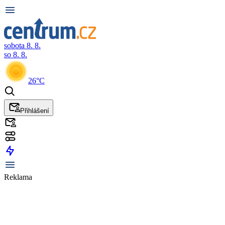
sobota 8. 8.
so 8. 8.
26°C
Přihlášení
Reklama