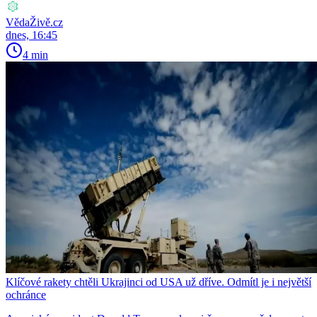
VědaŽivě.cz
dnes, 16:45
4 min
Klíčové rakety chtěli Ukrajinci od USA už dříve. Odmítl je i největší
ochránce