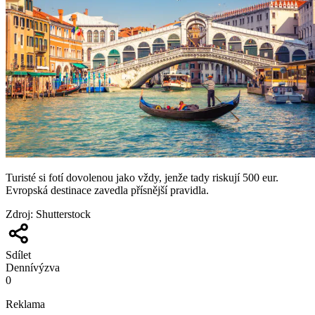
Turisté si fotí dovolenou jako vždy, jenže tady riskují 500 eur.
Evropská destinace zavedla přísnější pravidla.
Zdroj
:
Shutterstock
Sdílet
Denní
výzva
0
Reklama