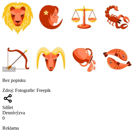
Bez popisku
Zdroj
:
Fotografie: Freepik
Sdílet
Denní
výzva
0
Reklama