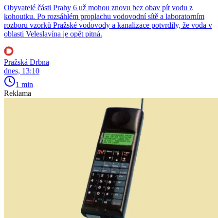
Obyvatelé části Prahy 6 už mohou znovu bez obav pít vodu z
kohoutku. Po rozsáhlém proplachu vodovodní sítě a laboratorním
rozboru vzorků Pražské vodovody a kanalizace potvrdily, že voda v
oblasti Veleslavína je opět pitná.
Pražská Drbna
dnes, 13:10
1 min
Reklama