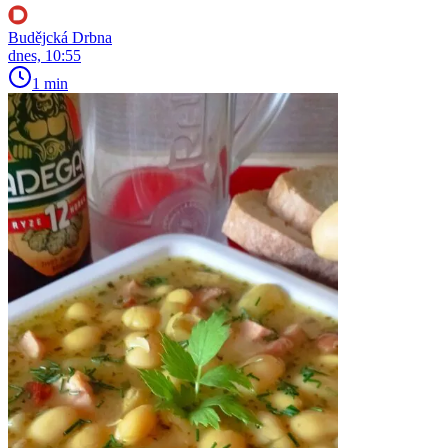
Budějcká Drbna
dnes, 10:55
1 min