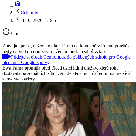
Celebrity
18. 6. 2026, 13:45
3 min
Zpívající prase, nežer a makej. Farna na koncertě v Edenu pouštěla
hejty na velkou obrazovku, ženám poslala silný vzkaz
Přidejte si obsah Centrum.cz do oblíbených zdrojů pro Google
hledání a Google zprávy
Ewa Farna promítla před třiceti tisíci lidmi urážky, které roky
dostávala na sociálních sítích. A udělala z nich ústřední bod největší
show své kariéry.