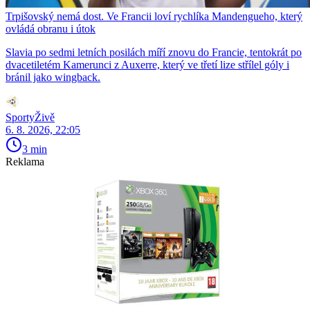
Trpišovský nemá dost. Ve Francii loví rychlíka Mandengueho, který
ovládá obranu i útok
Slavia po sedmi letních posilách míří znovu do Francie, tentokrát po
dvacetiletém Kamerunci z Auxerre, který ve třetí lize střílel góly i
bránil jako wingback.
SportyŽivě
6. 8. 2026, 22:05
3 min
Reklama