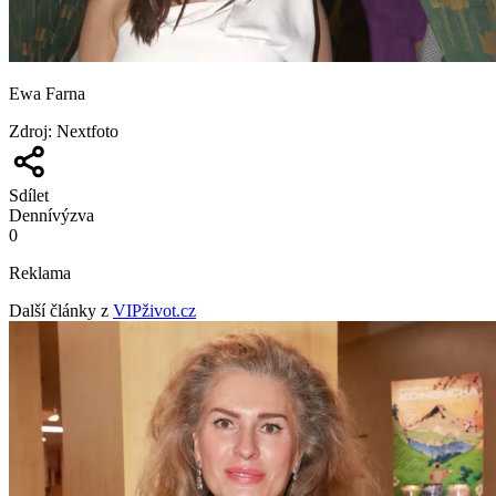
Ewa Farna
Zdroj
:
Nextfoto
Sdílet
Denní
výzva
0
Reklama
Další články z
VIPživot.cz