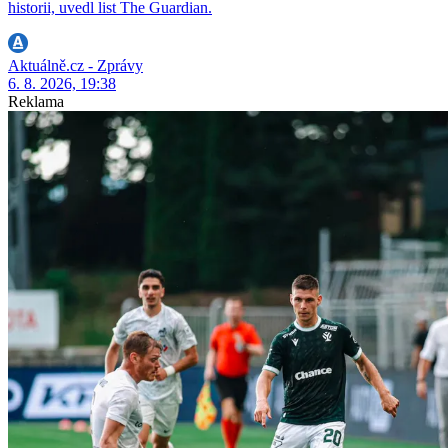
historii, uvedl list The Guardian.
Aktuálně.cz - Zprávy
6. 8. 2026, 19:38
Reklama