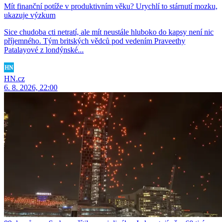
Mít finanční potíže v produktivním věku? Urychlí to stárnutí mozku,
ukazuje výzkum
Sice chudoba cti netratí, ale mít neustále hluboko do kapsy není nic
příjemného. Tým britských vědců pod vedením Praveethy
Patalayové z londýnské...
HN.cz
6. 8. 2026, 22:00