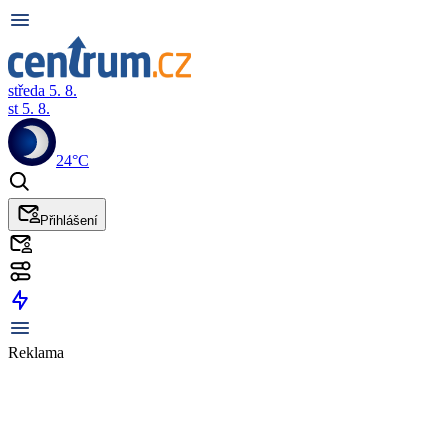
středa 5. 8.
st 5. 8.
24°C
Přihlášení
Reklama