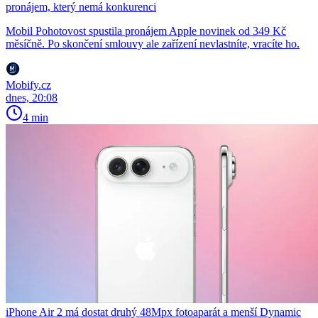
pronájem, který nemá konkurenci
Mobil Pohotovost spustila pronájem Apple novinek od 349 Kč
měsíčně. Po skončení smlouvy ale zařízení nevlastníte, vracíte ho.
Mobify.cz
dnes, 20:08
4 min
iPhone Air 2 má dostat druhý 48Mpx fotoaparát a menší Dynamic