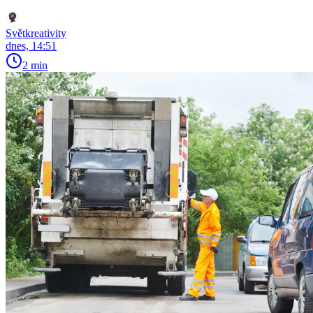
Světkreativity
dnes, 14:51
2 min