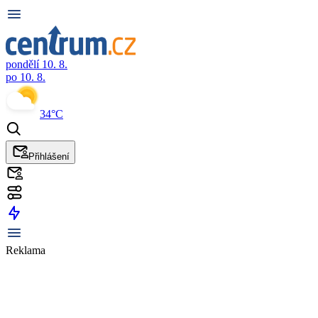
pondělí 10. 8.
po 10. 8.
34°C
Přihlášení
Reklama