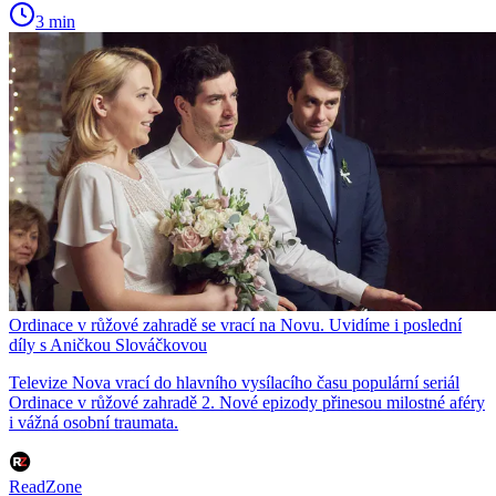
3 min
Ordinace v růžové zahradě se vrací na Novu. Uvidíme i poslední
díly s Aničkou Slováčkovou
Televize Nova vrací do hlavního vysílacího času populární seriál
Ordinace v růžové zahradě 2. Nové epizody přinesou milostné aféry
i vážná osobní traumata.
ReadZone