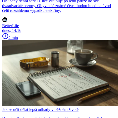
Oblíbený denní seriál Ulice vstupuje po letní pauze do své
dvaadvacáté sezony. Obyvatelé známé čtvrti budou hned na úvod
čelit rozsáhlému výpadku elektřiny.
BetterLife
dnes, 14:16
2 min
Jak se učit dělat lepší odhady v běžném životě