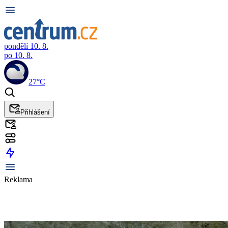
pondělí 10. 8.
po 10. 8.
27°C
Přihlášení
Reklama