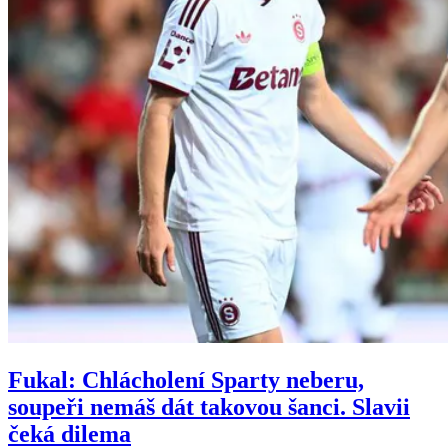
Fukal: Chlácholení Sparty neberu,
soupeři nemáš dát takovou šanci. Slavii
čeká dilema