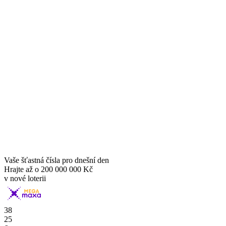
Vaše šťastná čísla pro dnešní den
Hrajte až o
200 000 000 Kč
v nové loterii
38
25