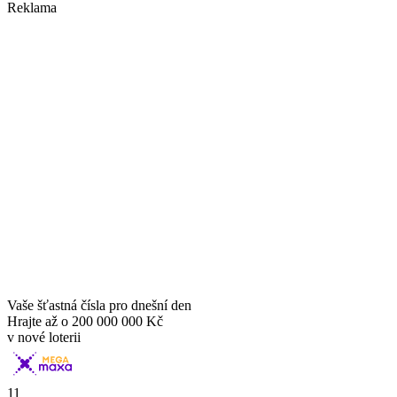
Reklama
Vaše šťastná čísla pro dnešní den
Hrajte až o
200 000 000 Kč
v nové loterii
11