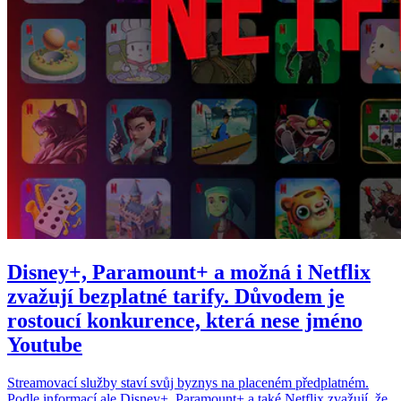
Disney+, Paramount+ a možná i Netflix
zvažují bezplatné tarify. Důvodem je
rostoucí konkurence, která nese jméno
Youtube
Streamovací služby staví svůj byznys na placeném předplatném.
Podle informací ale Disney+, Paramount+ a také Netflix zvažují, že