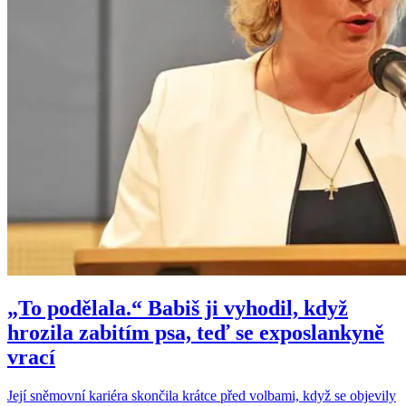
„To podělala.“ Babiš ji vyhodil, když
hrozila zabitím psa, teď se exposlankyně
vrací
Její sněmovní kariéra skončila krátce před volbami, když se objevily