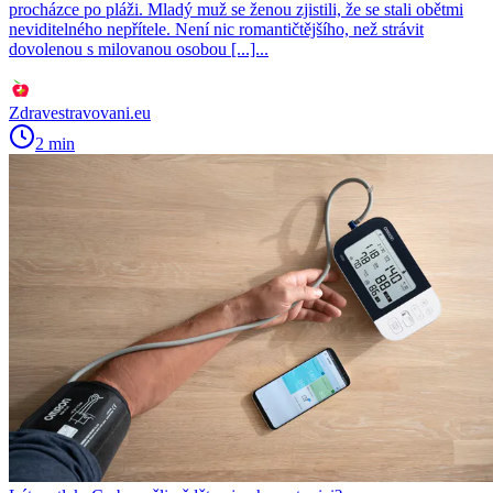
procházce po pláži. Mladý muž se ženou zjistili, že se stali obětmi
neviditelného nepřítele. Není nic romantičtějšího, než strávit
dovolenou s milovanou osobou [...]...
Zdravestravovani.eu
2 min