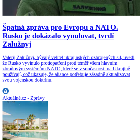
Špatná zpráva pro Evropu a NATO.
Rusko je dokázalo vynulovat, tvrdí
Zalužnyj
Valerij Zalužnyj, bývalý velitel ukrajinských ozbrojených sil, uvedl,
že Rusko vyvinulo protiopatření proti téměř všem hlavním
zbraňovým systémům NATO, které se v současnosti na Ukrajině
používají, což ukazuje, že aliance potřebuje zásadně aktualizovat
svou vojenskou doktrínu.
Aktuálně.cz - Zprávy