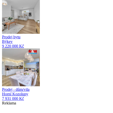
Prodej bytu
Býkev
9 220 000 Kč
Prodej - dům/vila
Horní Kozolupy
7 931 000 Kč
Reklama